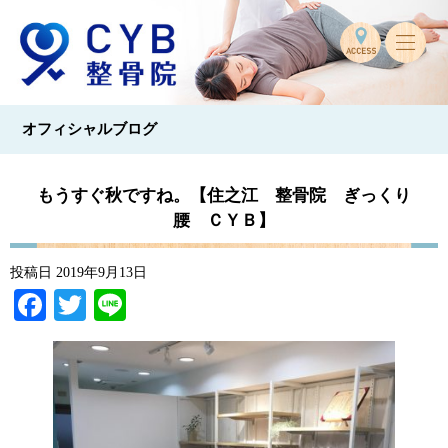
オフィシャルブログ
もうすぐ秋ですね。【住之江 整骨院 ぎっくり
腰 ＣＹＢ】
投稿日
2019年9月13日
Facebook
Twitter
Line