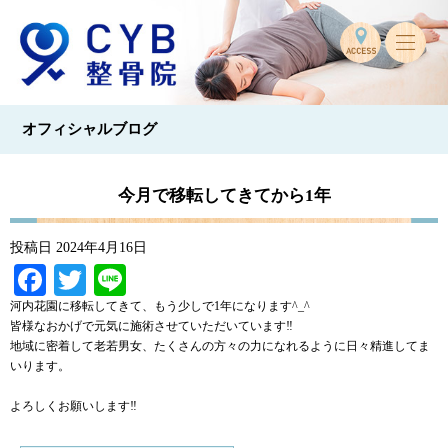
オフィシャルブログ
今月で移転してきてから1年
投稿日
2024年4月16日
Facebook
Twitter
Line
河内花園に移転してきて、もう少しで1年になります^_^
皆様なおかげで元気に施術させていただいています‼︎
地域に密着して老若男女、たくさんの方々の力になれるように日々精進してま
いります。
よろしくお願いします‼︎