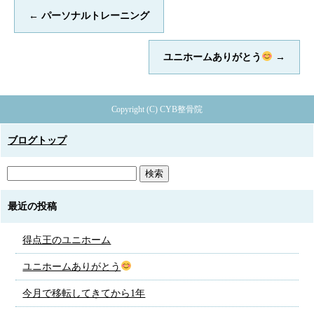
←
パーソナルトレーニング
ユニホームありがとう
→
Copyright (C) CYB整骨院
ブログトップ
最近の投稿
得点王のユニホーム
ユニホームありがとう
今月で移転してきてから1年